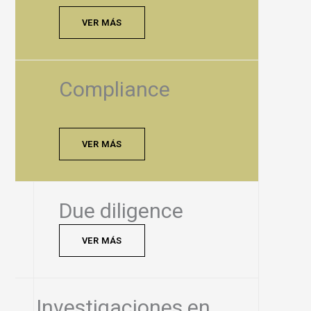
VER MÁS
Compliance
VER MÁS
Due diligence
VER MÁS
Investigaciones en