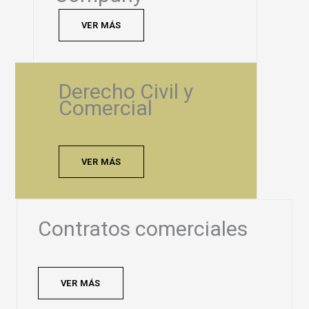
VER MÁS
Derecho Civil y
Comercial
VER MÁS
Contratos comerciales
VER MÁS