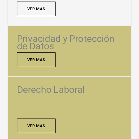
VER MÁS
Privacidad y Protección
de Datos
VER MÁS
Derecho Laboral
VER MÁS