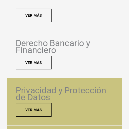
VER MÁS
Derecho Bancario y
Financiero
VER MÁS
Privacidad y Protección
de Datos
VER MÁS